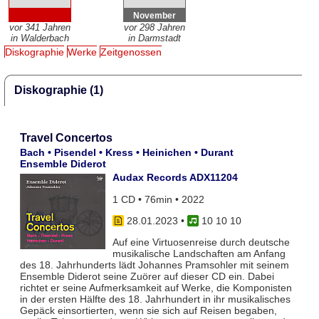
November
vor 341 Jahren
vor 298 Jahren
in Walderbach
in Darmstadt
Diskographie
Werke
Zeitgenossen
Diskographie (1)
Travel Concertos
Bach • Pisendel • Kress • Heinichen • Durant
Ensemble Diderot
Audax Records ADX11204
1 CD • 76min • 2022
28.01.2023
•
10 10 10
Auf eine Virtuosenreise durch deutsche
musikalische Landschaften am Anfang
des 18. Jahrhunderts lädt Johannes Pramsohler mit seinem
Ensemble Diderot seine Zuörer auf dieser CD ein. Dabei
richtet er seine Aufmerksamkeit auf Werke, die Komponisten
in der ersten Hälfte des 18. Jahrhundert in ihr musikalisches
Gepäck einsortierten, wenn sie sich auf Reisen begaben,