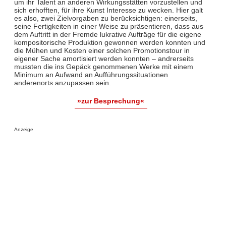
um ihr Talent an anderen Wirkungsstätten vorzustellen und
sich erhofften, für ihre Kunst Interesse zu wecken. Hier galt
es also, zwei Zielvorgaben zu berücksichtigen: einerseits,
seine Fertigkeiten in einer Weise zu präsentieren, dass aus
dem Auftritt in der Fremde lukrative Aufträge für die eigene
kompositorische Produktion gewonnen werden konnten und
die Mühen und Kosten einer solchen Promotionstour in
eigener Sache amortisiert werden konnten – andrerseits
mussten die ins Gepäck genommenen Werke mit einem
Minimum an Aufwand an Aufführungssituationen
anderenorts anzupassen sein.
»zur Besprechung«
Anzeige