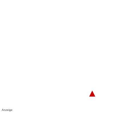
▲
Anzeige