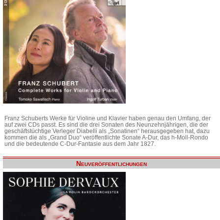
Franz Schuberts Werke für Violine und Klavier haben genau den Umfang, der
auf zwei CDs passt. Es sind die drei Sonaten des Neunzehnjährigen, die der
geschäftstüchtige Verleger Diabelli als „Sonatinen“ herausgegeben hat, dazu
kommen die als „Grand Duo“ veröffentlichte Sonate A-Dur, das h-Moll-Rondo
und die bedeutende C-Dur-Fantasie aus dem Jahr 1827.
Neuveröffentlichungen