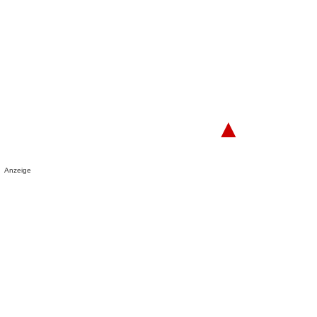
▲
Anzeige