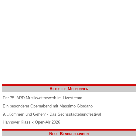
Aktuelle Meldungen
Der 75. ARD-Musikwettbewerb im Livestream
Ein besonderer Opernabend mit Massimo Giordano
9. „Kommen und Gehen“ - Das Sechsstädtebundfestival
Hannover Klassik Open-Air 2026
Neue Besprechungen