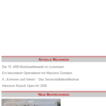
Aktuelle Meldungen
Der 75. ARD-Musikwettbewerb im Livestream
Ein besonderer Opernabend mit Massimo Giordano
9. „Kommen und Gehen“ - Das Sechsstädtebundfestival
Hannover Klassik Open-Air 2026
Neue Besprechungen