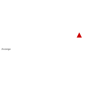
▲
Anzeige