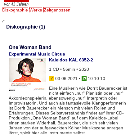
vor 43 Jahren
Diskographie
Werke
Zeitgenossen
Diskographie (1)
One Woman Band
Experimental Music Circus
Kaleidos KAL 6352-2
1 CD • 56min • 2020
03.06.2021
•
10 10 10
Eine Musikerin wie Dorrit Bauerecker ist
nicht einfach „nur“ Pianistin oder „nur“
Akkordeonspielerin, ebensowenig „nur“ Interpretin oder
Improvisatorin. Und auch als fantasievolle Klangperformerin
ist Dorrit Bauerecker ein Mensch mit vielen Rollen und
Erfahrungen. Dieses Selbstverständnis findet auf ihrer CD-
Produktion „One Woman Band“ auf dem Kaleidos-Label
einen starken Widerhall. Bauerecker, die sich seit vielen
Jahren von der aufgeweckten Kölner Musikszene anregen
lässt, spielt hier alle Instrumente selbst.