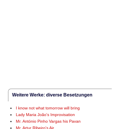
Weitere Werke: diverse Besetzungen
I know not what tomorrow will bring
Lady Maria João's Improvisation
Mr. António Pinho Vargas his Pavan
Mr. Artur Ribeiro's Air