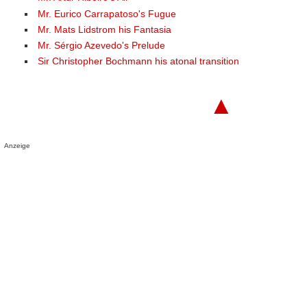
Mr. Eurico Carrapatoso's Fugue
Mr. Mats Lidstrom his Fantasia
Mr. Sérgio Azevedo's Prelude
Sir Christopher Bochmann his atonal transition
▲
Anzeige