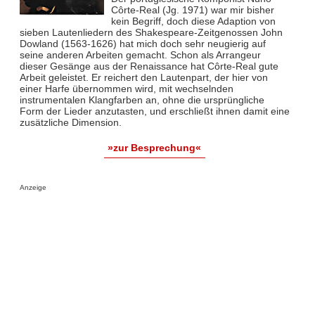
Côrte-Real (Jg. 1971) war mir bisher
kein Begriff, doch diese Adaption von
sieben Lautenliedern des Shakespeare-Zeitgenossen John
Dowland (1563-1626) hat mich doch sehr neugierig auf
seine anderen Arbeiten gemacht. Schon als Arrangeur
dieser Gesänge aus der Renaissance hat Côrte-Real gute
Arbeit geleistet. Er reichert den Lautenpart, der hier von
einer Harfe übernommen wird, mit wechselnden
instrumentalen Klangfarben an, ohne die ursprüngliche
Form der Lieder anzutasten, und erschließt ihnen damit eine
zusätzliche Dimension.
»zur Besprechung«
Anzeige