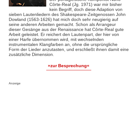
Côrte-Real (Jg. 1971) war mir bisher
kein Begriff, doch diese Adaption von
sieben Lautenliedern des Shakespeare-Zeitgenossen John
Dowland (1563-1626) hat mich doch sehr neugierig auf
seine anderen Arbeiten gemacht. Schon als Arrangeur
dieser Gesänge aus der Renaissance hat Côrte-Real gute
Arbeit geleistet. Er reichert den Lautenpart, der hier von
einer Harfe übernommen wird, mit wechselnden
instrumentalen Klangfarben an, ohne die ursprüngliche
Form der Lieder anzutasten, und erschließt ihnen damit eine
zusätzliche Dimension.
»zur Besprechung«
Anzeige