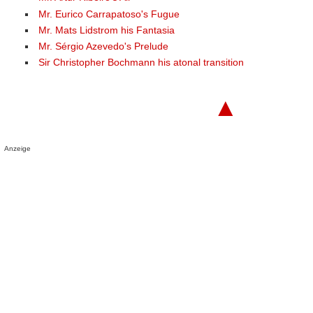
Mr. Eurico Carrapatoso's Fugue
Mr. Mats Lidstrom his Fantasia
Mr. Sérgio Azevedo's Prelude
Sir Christopher Bochmann his atonal transition
▲
Anzeige