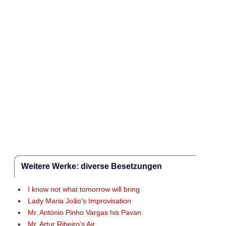
Weitere Werke: diverse Besetzungen
I know not what tomorrow will bring
Lady Maria João's Improvisation
Mr. António Pinho Vargas his Pavan
Mr. Artur Ribeiro's Air