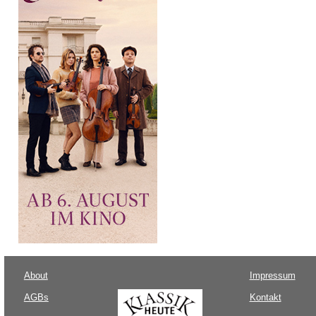
About
Impressum
AGBs
Kontakt