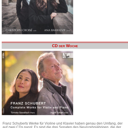
CD der Woche
Franz Schuberts Werke für Violine und Klavier haben genau den Umfang, der
auf zwei CDs passt. Es sind die drei Sonaten des Neunzehnjährigen, die der