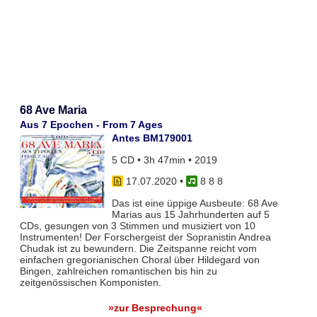
68 Ave Maria
Aus 7 Epochen - From 7 Ages
Antes BM179001
5 CD • 3h 47min • 2019
17.07.2020
•
8 8 8
Das ist eine üppige Ausbeute: 68 Ave
Marias aus 15 Jahrhunderten auf 5
CDs, gesungen von 3 Stimmen und musiziert von 10
Instrumenten! Der Forschergeist der Sopranistin Andrea
Chudak ist zu bewundern. Die Zeitspanne reicht vom
einfachen gregorianischen Choral über Hildegard von
Bingen, zahlreichen romantischen bis hin zu
zeitgenössischen Komponisten.
»zur Besprechung«