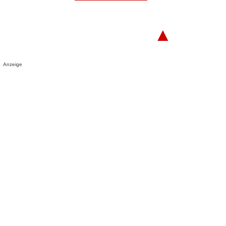
▲
Anzeige