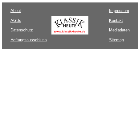
About
Impressum
AGBs
Kontakt
Datenschutz
Mediadaten
Haftungsausschluss
Sitemap