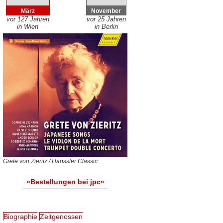
März
November
vor 127 Jahren
vor 25 Jahren
in Wien
in Berlin
Grete von Zieritz / Hänssler Classic
»Bestellungen bei jpc«
Biographie
Zeitgenossen