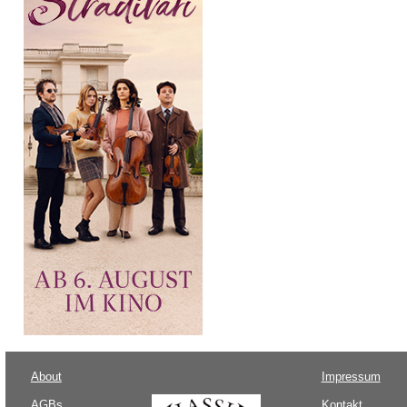
About
Impressum
AGBs
Kontakt