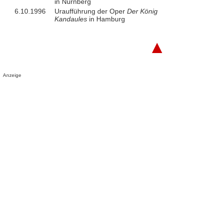
in Nürnberg
6.10.1996
Uraufführung der Oper
Der König
Kandaules
in Hamburg
▲
Anzeige