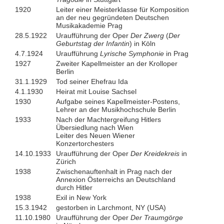
1920
Leiter einer Meisterklasse für Komposition
an der neu gegründeten Deutschen
Musikakademie Prag
28.5.1922
Uraufführung der Oper
Der Zwerg
(
Der
Geburtstag der Infantin
) in Köln
4.7.1924
Uraufführung
Lyrische Symphonie
in Prag
1927
Zweiter Kapellmeister an der Krolloper
Berlin
31.1.1929
Tod seiner Ehefrau Ida
4.1.1930
Heirat mit Louise Sachsel
1930
Aufgabe seines Kapellmeister-Postens,
Lehrer an der Musikhochschule Berlin
1933
Nach der Machtergreifung Hitlers
Übersiedlung nach Wien
Leiter des Neuen Wiener
Konzertorchesters
14.10.1933
Uraufführung der Oper
Der Kreidekreis
in
Zürich
1938
Zwischenauftenhalt in Prag nach der
Annexion Österreichs an Deutschland
durch Hitler
1938
Exil in New York
15.3.1942
gestorben in Larchmont, NY (USA)
11.10.1980
Uraufführung der Oper
Der Traumgörge