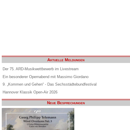
Aktuelle Meldungen
Der 75. ARD-Musikwettbewerb im Livestream
Ein besonderer Opernabend mit Massimo Giordano
9. „Kommen und Gehen“ - Das Sechsstädtebundfestival
Hannover Klassik Open-Air 2026
Neue Besprechungen