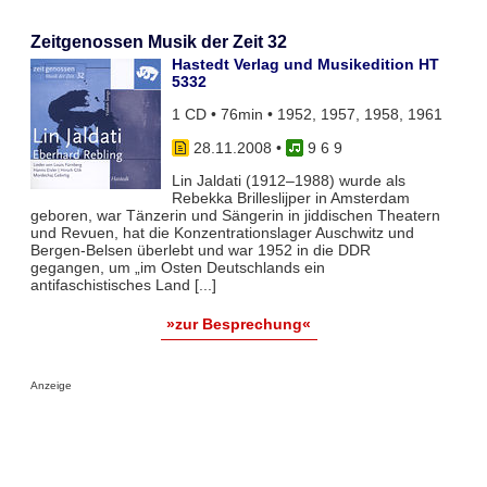
Zeitgenossen Musik der Zeit 32
Hastedt Verlag und Musikedition HT
5332
1 CD • 76min • 1952, 1957, 1958, 1961
28.11.2008
•
9 6 9
Lin Jaldati (1912–1988) wurde als
Rebekka Brilleslijper in Amsterdam
geboren, war Tänzerin und Sängerin in jiddischen Theatern
und Revuen, hat die Konzentrationslager Auschwitz und
Bergen-Belsen überlebt und war 1952 in die DDR
gegangen, um „im Osten Deutschlands ein
antifaschistisches Land [...]
»zur Besprechung«
Anzeige