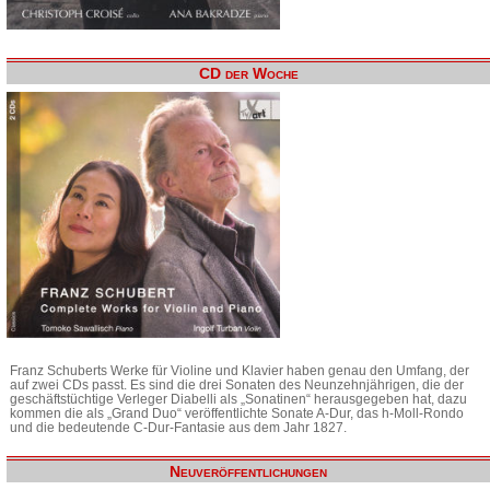
CD der Woche
Franz Schuberts Werke für Violine und Klavier haben genau den Umfang, der
auf zwei CDs passt. Es sind die drei Sonaten des Neunzehnjährigen, die der
geschäftstüchtige Verleger Diabelli als „Sonatinen“ herausgegeben hat, dazu
kommen die als „Grand Duo“ veröffentlichte Sonate A-Dur, das h-Moll-Rondo
und die bedeutende C-Dur-Fantasie aus dem Jahr 1827.
Neuveröffentlichungen