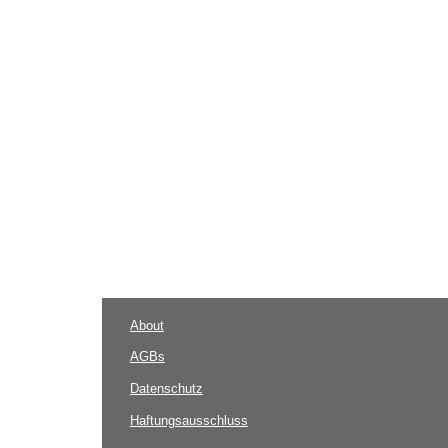
About
AGBs
Datenschutz
Haftungsausschluss