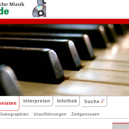
Interpreten
Infothek
Suche
nisten
Diskographien
Uraufführungen
Zeitgenossen