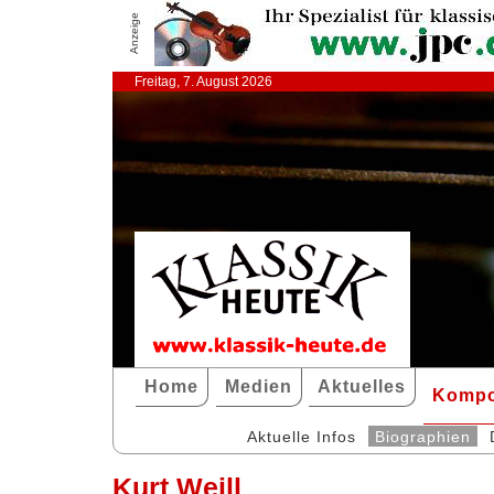
Anzeige
Freitag, 7. August 2026
Home
Medien
Aktuelles
Kompo
Aktuelle Infos
Biographien
Kurt Weill