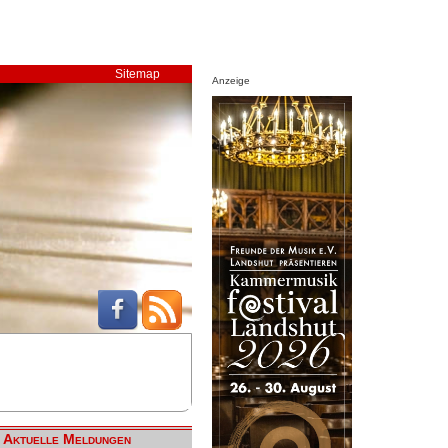
Sitemap
Anzeige
Aktuelle Meldungen