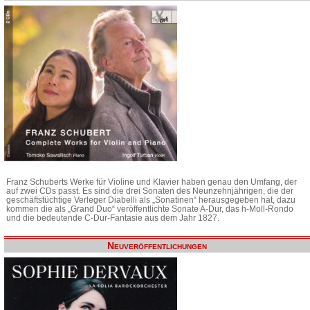
Franz Schuberts Werke für Violine und Klavier haben genau den Umfang, der
auf zwei CDs passt. Es sind die drei Sonaten des Neunzehnjährigen, die der
geschäftstüchtige Verleger Diabelli als „Sonatinen“ herausgegeben hat, dazu
kommen die als „Grand Duo“ veröffentlichte Sonate A-Dur, das h-Moll-Rondo
und die bedeutende C-Dur-Fantasie aus dem Jahr 1827.
Neuveröffentlichungen