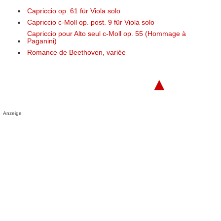
Capriccio op. 61 für Viola solo
Capriccio c-Moll op. post. 9 für Viola solo
Capriccio pour Alto seul c-Moll op. 55 (Hommage à
Paganini)
Romance de Beethoven, variée
▲
Anzeige