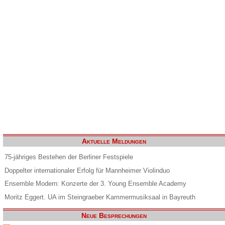
Aktuelle Meldungen
75-jähriges Bestehen der Berliner Festspiele
Doppelter internationaler Erfolg für Mannheimer Violinduo
Ensemble Modern: Konzerte der 3. Young Ensemble Academy
Moritz Eggert. UA im Steingraeber Kammermusiksaal in Bayreuth
Neue Besprechungen