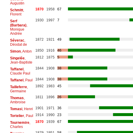
Augustin
1870
1958
67
Schmitt
,
Florent
1930
1997
7
Serf
(Barbara)
,
Monique
Andrée
1872
1921
49
Séverac
,
Déodat de
1850
1916
46
Simon
, Anton
1812
1875
5
Singelée
,
Jean-Baptiste
1844
1908
38
Taffanel
,
Claude Paul
1844
1908
38
Taffanel
, Paul
1892
1983
45
Tailleferre
,
Germaine
1811
1896
26
Thomas
,
Ambroise
1901
1971
36
Tomasi
, Henri
1914
1990
23
Tortelier
, Paul
1870
1939
67
Tournemire
,
Charles
1879
1951
58