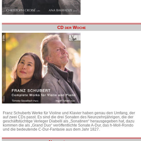
CD der Woche
Franz Schuberts Werke für Violine und Klavier haben genau den Umfang, der
auf zwei CDs passt. Es sind die drei Sonaten des Neunzehnjährigen, die der
geschäftstüchtige Verleger Diabelli als „Sonatinen“ herausgegeben hat, dazu
kommen die als „Grand Duo“ veröffentlichte Sonate A-Dur, das h-Moll-Rondo
und die bedeutende C-Dur-Fantasie aus dem Jahr 1827.