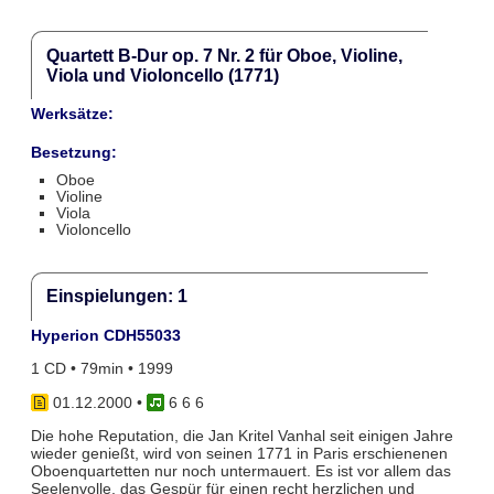
Quartett B-Dur op. 7 Nr. 2 für Oboe, Violine,
Viola und Violoncello (1771)
Werksätze:
Besetzung:
Oboe
Violine
Viola
Violoncello
Einspielungen: 1
Hyperion CDH55033
1 CD • 79min • 1999
01.12.2000
•
6 6 6
Die hohe Reputation, die Jan Kritel Vanhal seit einigen Jahre
wieder genießt, wird von seinen 1771 in Paris erschienenen
Oboenquartetten nur noch untermauert. Es ist vor allem das
Seelenvolle, das Gespür für einen recht herzlichen und