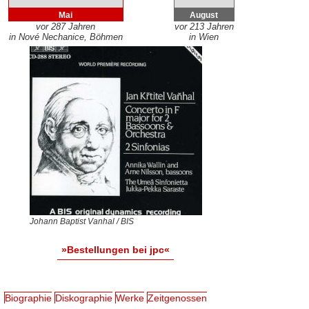
Mai
August
vor 287 Jahren
vor 213 Jahren
in Nové Nechanice, Böhmen
in Wien
Johann Baptist Vanhal / BIS
»Bestellungen bei jpc«
Biographie
Diskographie
Werke
Zeitgenossen