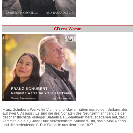
CD der Woche
Franz Schuberts Werke für Violine und Klavier haben genau den Umfang, der
auf zwei CDs passt. Es sind die drei Sonaten des Neunzehnjährigen, die der
geschäftstüchtige Verleger Diabelli als „Sonatinen“ herausgegeben hat, dazu
kommen die als „Grand Duo“ veröffentlichte Sonate A-Dur, das h-Moll-Rondo
und die bedeutende C-Dur-Fantasie aus dem Jahr 1827.