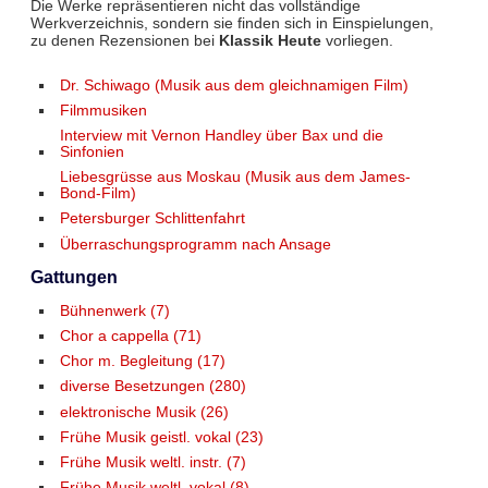
Die Werke repräsentieren nicht das vollständige
Werkverzeichnis, sondern sie finden sich in Einspielungen,
zu denen Rezensionen bei
Klassik Heute
vorliegen.
Dr. Schiwago (Musik aus dem gleichnamigen Film)
Filmmusiken
Interview mit Vernon Handley über Bax und die
Sinfonien
Liebesgrüsse aus Moskau (Musik aus dem James-
Bond-Film)
Petersburger Schlittenfahrt
Überraschungsprogramm nach Ansage
Gattungen
Bühnenwerk (7)
Chor a cappella (71)
Chor m. Begleitung (17)
diverse Besetzungen (280)
elektronische Musik (26)
Frühe Musik geistl. vokal (23)
Frühe Musik weltl. instr. (7)
Frühe Musik weltl. vokal (8)