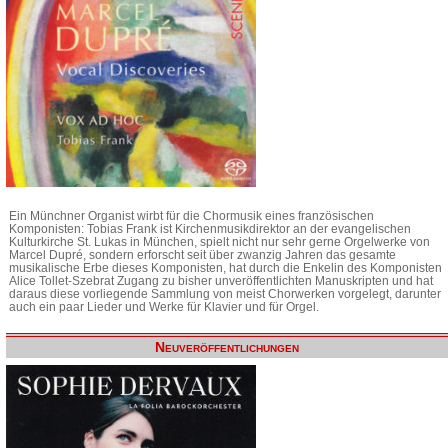
Ein Münchner Organist wirbt für die Chormusik eines französischen
Komponisten: Tobias Frank ist Kirchenmusikdirektor an der evangelischen
Kulturkirche St. Lukas in München, spielt nicht nur sehr gerne Orgelwerke von
Marcel Dupré, sondern erforscht seit über zwanzig Jahren das gesamte
musikalische Erbe dieses Komponisten, hat durch die Enkelin des Komponisten
Alice Tollet-Szebrat Zugang zu bisher unveröffentlichten Manuskripten und hat
daraus diese vorliegende Sammlung von meist Chorwerken vorgelegt, darunter
auch ein paar Lieder und Werke für Klavier und für Orgel.
Neuveröffentlichungen