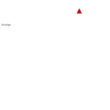
▲
Anzeige