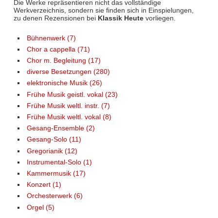
Die Werke repräsentieren nicht das vollständige
Werkverzeichnis, sondern sie finden sich in Einspielungen,
zu denen Rezensionen bei
Klassik Heute
vorliegen.
Bühnenwerk (7)
Chor a cappella (71)
Chor m. Begleitung (17)
diverse Besetzungen (280)
elektronische Musik (26)
Frühe Musik geistl. vokal (23)
Frühe Musik weltl. instr. (7)
Frühe Musik weltl. vokal (8)
Gesang-Ensemble (2)
Gesang-Solo (11)
Gregorianik (12)
Instrumental-Solo (1)
Kammermusik (17)
Konzert (1)
Orchesterwerk (6)
Orgel (5)