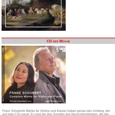
CD der Woche
Franz Schuberts Werke für Violine und Klavier haben genau den Umfang, der
auf zwei CDs passt. Es sind die drei Sonaten des Neunzehnjährigen, die der