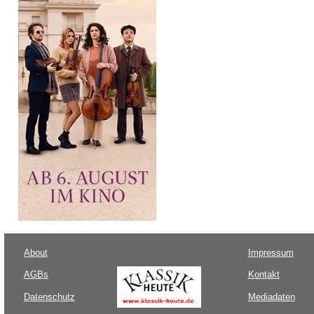
About
Impressum
AGBs
Kontakt
Datenschutz
Mediadaten