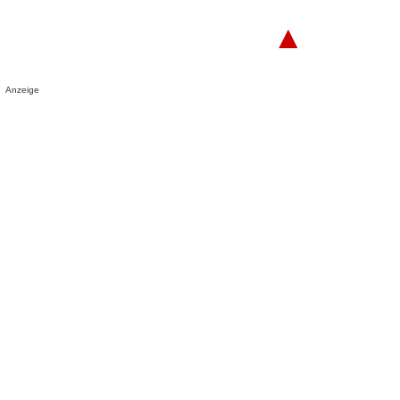
▲
Anzeige