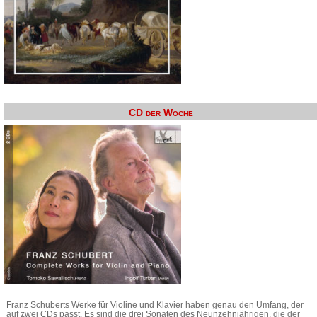
CD der Woche
Franz Schuberts Werke für Violine und Klavier haben genau den Umfang, der
auf zwei CDs passt. Es sind die drei Sonaten des Neunzehnjährigen, die der