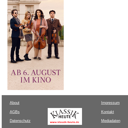
About
Impressum
AGBs
Kontakt
Datenschutz
Mediadaten