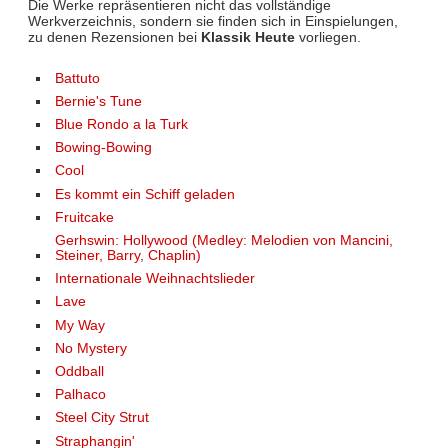
Die Werke repräsentieren nicht das vollständige
Werkverzeichnis, sondern sie finden sich in Einspielungen,
zu denen Rezensionen bei
Klassik Heute
vorliegen.
Battuto
Bernie's Tune
Blue Rondo a la Turk
Bowing-Bowing
Cool
Es kommt ein Schiff geladen
Fruitcake
Gerhswin: Hollywood (Medley: Melodien von Mancini,
Steiner, Barry, Chaplin)
Internationale Weihnachtslieder
Lave
My Way
No Mystery
Oddball
Palhaco
Steel City Strut
Straphangin'