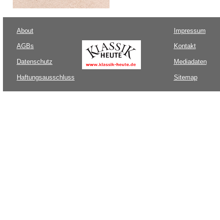
About
Impressum
AGBs
Kontakt
Datenschutz
Mediadaten
Haftungsausschluss
Sitemap