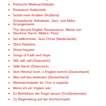
Polnische Weihnachtslieder
Rosestock Holderblüh
Schlaf mein Kindlein (Rußland)
Schwedische Volkslieder, Jazz- und Abba-
Arrangements
The Second English Renaissance: Werke von
Stanford, Harris, Walton, Parry
Sei willkommen, Jesu Christ (Niederlande)
Shira Hadasha
Shirat hayyam
Songs of Faith and Hope
Still, still, still (Österreich)
Stille Nacht (Österreich)
Vom Himmel hoch, o Englein kommt (Deutschland)
Was soll das bedeuten (Deutschland)
Weihnachtslieder für Chor a cappella
Wenn ich ein Vöglein wär
Zu Bethlehem der Engel sprach (Großbritannien)
Zu Regensburg auf der Kirchturmspitz