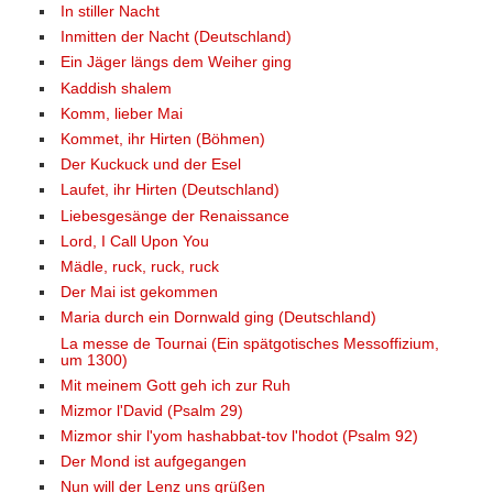
In stiller Nacht
Inmitten der Nacht (Deutschland)
Ein Jäger längs dem Weiher ging
Kaddish shalem
Komm, lieber Mai
Kommet, ihr Hirten (Böhmen)
Der Kuckuck und der Esel
Laufet, ihr Hirten (Deutschland)
Liebesgesänge der Renaissance
Lord, I Call Upon You
Mädle, ruck, ruck, ruck
Der Mai ist gekommen
Maria durch ein Dornwald ging (Deutschland)
La messe de Tournai (Ein spätgotisches Messoffizium,
um 1300)
Mit meinem Gott geh ich zur Ruh
Mizmor l'David (Psalm 29)
Mizmor shir l'yom hashabbat-tov l'hodot (Psalm 92)
Der Mond ist aufgegangen
Nun will der Lenz uns grüßen