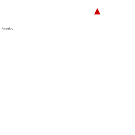
▲
Anzeige