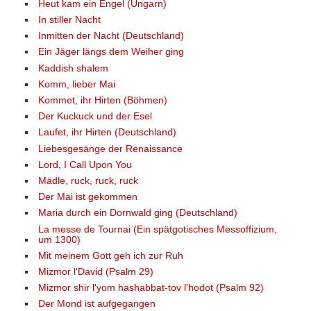
Heut kam ein Engel (Ungarn)
In stiller Nacht
Inmitten der Nacht (Deutschland)
Ein Jäger längs dem Weiher ging
Kaddish shalem
Komm, lieber Mai
Kommet, ihr Hirten (Böhmen)
Der Kuckuck und der Esel
Laufet, ihr Hirten (Deutschland)
Liebesgesänge der Renaissance
Lord, I Call Upon You
Mädle, ruck, ruck, ruck
Der Mai ist gekommen
Maria durch ein Dornwald ging (Deutschland)
La messe de Tournai (Ein spätgotisches Messoffizium,
um 1300)
Mit meinem Gott geh ich zur Ruh
Mizmor l'David (Psalm 29)
Mizmor shir l'yom hashabbat-tov l'hodot (Psalm 92)
Der Mond ist aufgegangen