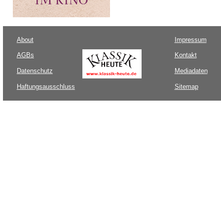
About
Impressum
AGBs
Kontakt
Datenschutz
Mediadaten
Haftungsausschluss
Sitemap