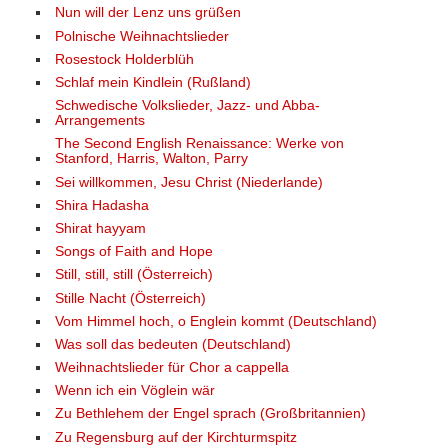
Nun will der Lenz uns grüßen
Polnische Weihnachtslieder
Rosestock Holderblüh
Schlaf mein Kindlein (Rußland)
Schwedische Volkslieder, Jazz- und Abba-
Arrangements
The Second English Renaissance: Werke von
Stanford, Harris, Walton, Parry
Sei willkommen, Jesu Christ (Niederlande)
Shira Hadasha
Shirat hayyam
Songs of Faith and Hope
Still, still, still (Österreich)
Stille Nacht (Österreich)
Vom Himmel hoch, o Englein kommt (Deutschland)
Was soll das bedeuten (Deutschland)
Weihnachtslieder für Chor a cappella
Wenn ich ein Vöglein wär
Zu Bethlehem der Engel sprach (Großbritannien)
Zu Regensburg auf der Kirchturmspitz