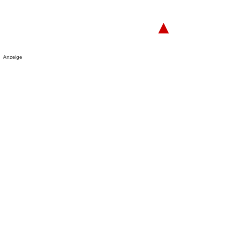
▲
Anzeige