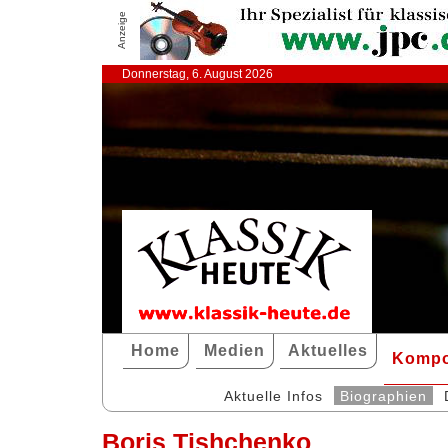
Anzeige
Donnerstag, 6. August 2026
Home
Medien
Aktuelles
Kompo
Aktuelle Infos
Biographien
Boris Tishchenko