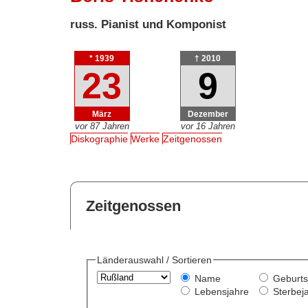
russ. Pianist und Komponist
* 1939
† 2010
23
9
März
Dezember
vor 87 Jahren
vor 16 Jahren
Diskographie
Werke
Zeitgenossen
Zeitgenossen
Länderauswahl / Sortieren
Name
Geburts
Lebensjahre
Sterbej