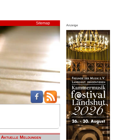
Sitemap
Anzeige
Aktuelle Meldungen