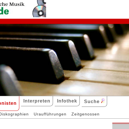
Interpreten
Infothek
Suche
nisten
Diskographien
Uraufführungen
Zeitgenossen