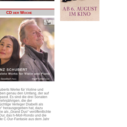
CD der Woche
uberts Werke für Violine und
aben genau den Umfang, der auf
passt. Es sind die drei Sonaten
ehnjährigen, die der
üchtige Verleger Diabelli als
n“ herausgegeben hat, dazu
e als „Grand Duo“ veröffentlichte
Dur, das h-Moll-Rondo und die
e C-Dur-Fantasie aus dem Jahr