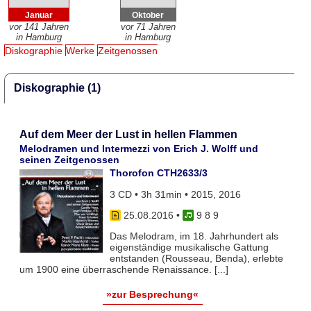
Januar
Oktober
vor 141 Jahren
vor 71 Jahren
in Hamburg
in Hamburg
Diskographie
Werke
Zeitgenossen
Diskographie (1)
Auf dem Meer der Lust in hellen Flammen
Melodramen und Intermezzi von Erich J. Wolff und
seinen Zeitgenossen
Thorofon CTH2633/3
3 CD • 3h 31min • 2015, 2016
25.08.2016
•
9 8 9
Das Melodram, im 18. Jahrhundert als
eigenständige musikalische Gattung
entstanden (Rousseau, Benda), erlebte
um 1900 eine überraschende Renaissance. [...]
»zur Besprechung«