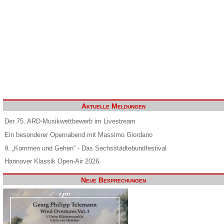
Aktuelle Meldungen
Der 75. ARD-Musikwettbewerb im Livestream
Ein besonderer Opernabend mit Massimo Giordano
9. „Kommen und Gehen“ - Das Sechsstädtebundfestival
Hannover Klassik Open-Air 2026
Neue Besprechungen