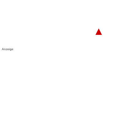
▲
Anzeige