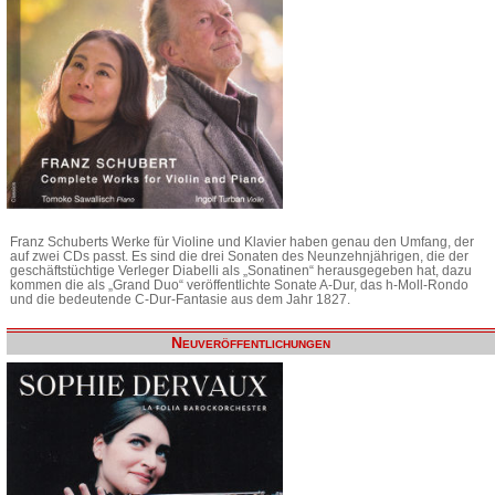
Franz Schuberts Werke für Violine und Klavier haben genau den Umfang, der
auf zwei CDs passt. Es sind die drei Sonaten des Neunzehnjährigen, die der
geschäftstüchtige Verleger Diabelli als „Sonatinen“ herausgegeben hat, dazu
kommen die als „Grand Duo“ veröffentlichte Sonate A-Dur, das h-Moll-Rondo
und die bedeutende C-Dur-Fantasie aus dem Jahr 1827.
Neuveröffentlichungen