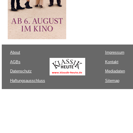
About
Impressum
AGBs
Kontakt
Datenschutz
Mediadaten
Haftungsausschluss
Sitemap