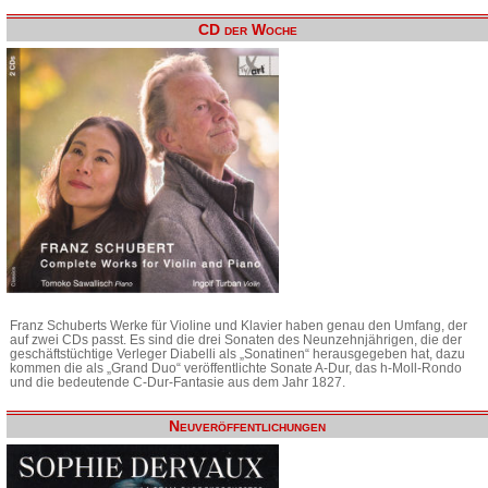
CD der Woche
Franz Schuberts Werke für Violine und Klavier haben genau den Umfang, der
auf zwei CDs passt. Es sind die drei Sonaten des Neunzehnjährigen, die der
geschäftstüchtige Verleger Diabelli als „Sonatinen“ herausgegeben hat, dazu
kommen die als „Grand Duo“ veröffentlichte Sonate A-Dur, das h-Moll-Rondo
und die bedeutende C-Dur-Fantasie aus dem Jahr 1827.
Neuveröffentlichungen