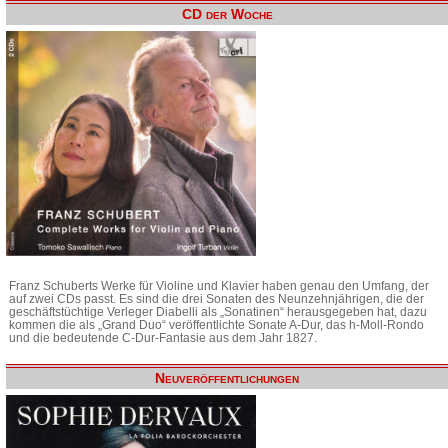
CD der Woche
Franz Schuberts Werke für Violine und Klavier haben genau den Umfang, der
auf zwei CDs passt. Es sind die drei Sonaten des Neunzehnjährigen, die der
geschäftstüchtige Verleger Diabelli als „Sonatinen“ herausgegeben hat, dazu
kommen die als „Grand Duo“ veröffentlichte Sonate A-Dur, das h-Moll-Rondo
und die bedeutende C-Dur-Fantasie aus dem Jahr 1827.
Neuveröffentlichungen