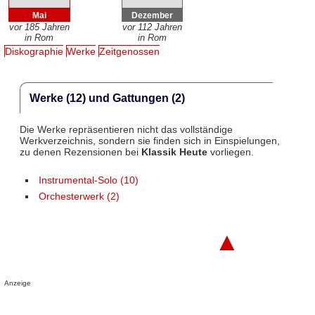
Mai
Dezember
vor 185 Jahren
vor 112 Jahren
in Rom
in Rom
Diskographie
Werke
Zeitgenossen
Werke (12) und Gattungen (2)
Die Werke repräsentieren nicht das vollständige
Werkverzeichnis, sondern sie finden sich in Einspielungen,
zu denen Rezensionen bei
Klassik Heute
vorliegen.
Instrumental-Solo (10)
Orchesterwerk (2)
▲
Anzeige