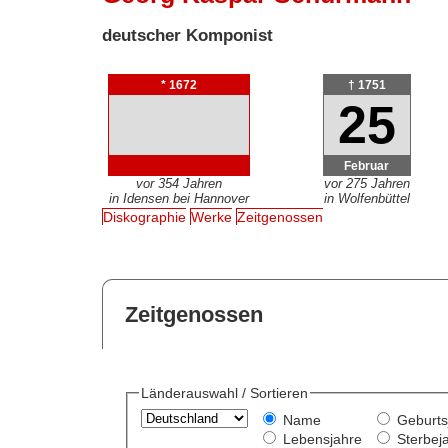
deutscher Komponist
* 1672
† 1751
25
Februar
vor 354 Jahren
vor 275 Jahren
in Idensen bei Hannover
in Wolfenbüttel
Diskographie
Werke
Zeitgenossen
Zeitgenossen
Länderauswahl / Sortieren
Name
Geburts
Lebensjahre
Sterbej