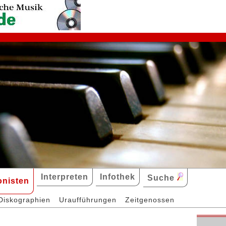
Interpreten
Infothek
Suche
nisten
Diskographien
Uraufführungen
Zeitgenossen