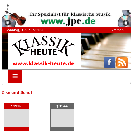
Anzeige
Sonntag, 9. August 2026
Sitemap
≡
≡
Zikmund Schul
* 1916
† 1944