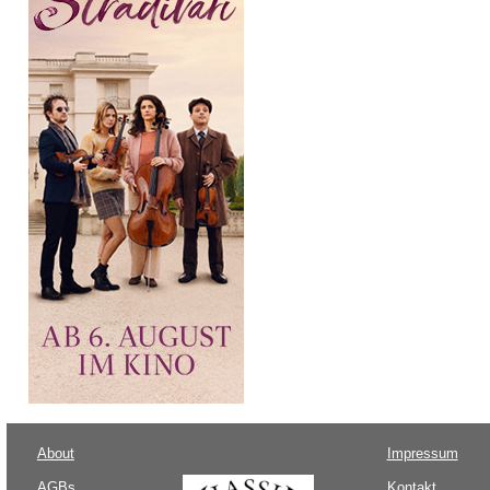
About
Impressum
AGBs
Kontakt