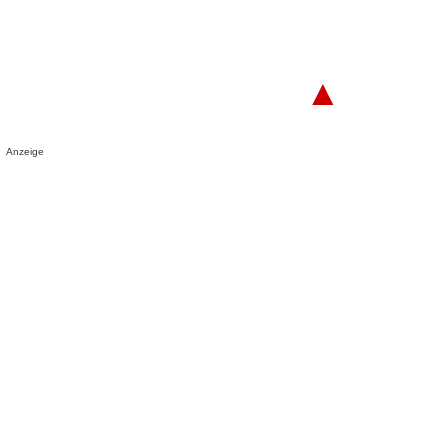
▲
Anzeige