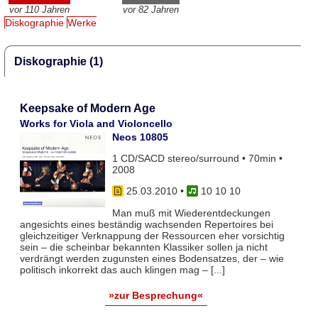
vor 110 Jahren
vor 82 Jahren
Diskographie
Werke
Diskographie (1)
Keepsake of Modern Age
Works for Viola and Violoncello
Neos 10805
1 CD/SACD stereo/surround • 70min •
2008
25.03.2010
•
10 10 10
Man muß mit Wiederentdeckungen
angesichts eines beständig wachsenden Repertoires bei
gleichzeitiger Verknappung der Ressourcen eher vorsichtig
sein – die scheinbar bekannten Klassiker sollen ja nicht
verdrängt werden zugunsten eines Bodensatzes, der – wie
politisch inkorrekt das auch klingen mag – [...]
»zur Besprechung«