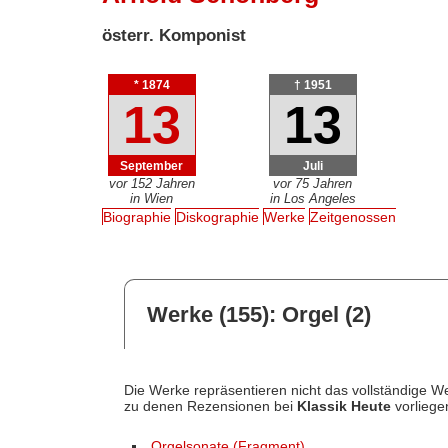
österr. Komponist
* 1874
† 1951
13
13
September
Juli
vor 152 Jahren
vor 75 Jahren
in Wien
in Los Angeles
Biographie
Diskographie
Werke
Zeitgenossen
Werke (155): Orgel (2)
Die Werke repräsentieren nicht das vollständige We
zu denen Rezensionen bei
Klassik Heute
vorliege
Orgelsonate (Fragment)