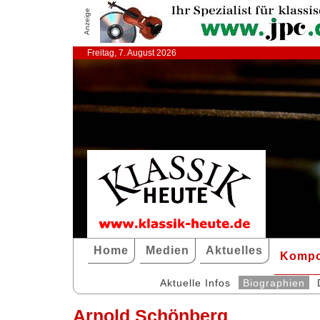
Anzeige
Freitag, 7. August 2026
Home
Medien
Aktuelles
Kompo
Aktuelle Infos
Biographien
Arnold Schönberg