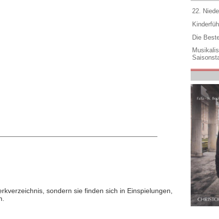
22. Niede
Kinderfüh
Die Best
Musikali
Saisonsta
rkverzeichnis, sondern sie finden sich in Einspielungen,
n.