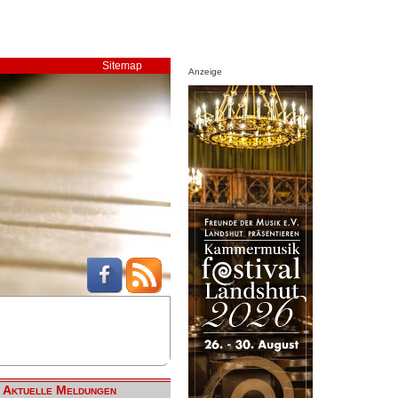
Sitemap
Anzeige
Aktuelle Meldungen