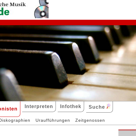
Interpreten
Infothek
Suche
nisten
Diskographien
Uraufführungen
Zeitgenossen