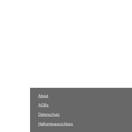
About
AGBs
Datenschutz
Haftungsausschluss