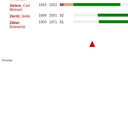
1843
1922
48
Ziehrer
, Carl
Michael
1899
2001
52
Zieritz
, Grete
1900
1971
51
Zillner
,
Emmerich
▲
Anzeige