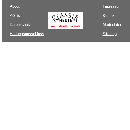
About
Impressum
AGBs
Kontakt
Datenschutz
Mediadaten
Haftungsausschluss
Sitemap