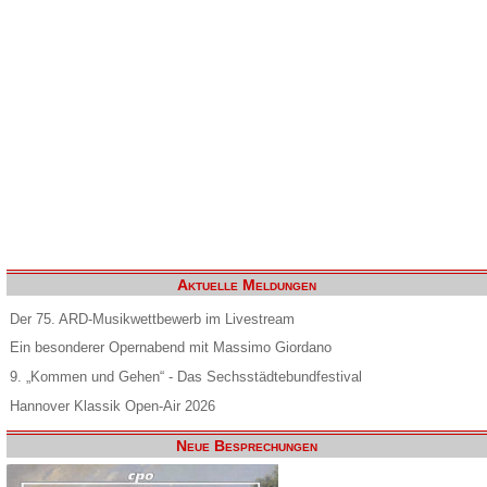
Aktuelle Meldungen
Der 75. ARD-Musikwettbewerb im Livestream
Ein besonderer Opernabend mit Massimo Giordano
9. „Kommen und Gehen“ - Das Sechsstädtebundfestival
Hannover Klassik Open-Air 2026
Neue Besprechungen