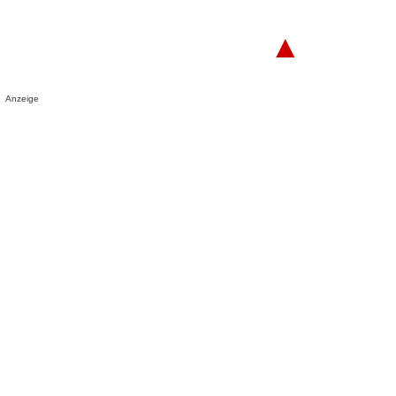
▲
Anzeige