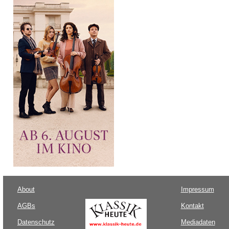
About
Impressum
AGBs
Kontakt
Datenschutz
Mediadaten