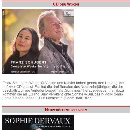
CD der Woche
Franz Schuberts Werke für Violine und Klavier haben genau den Umfang, der
auf zwei CDs passt. Es sind die drei Sonaten des Neunzehnjährigen, die der
geschäftstüchtige Verleger Diabelli als „Sonatinen“ herausgegeben hat, dazu
kommen die als „Grand Duo“ veröffentlichte Sonate A-Dur, das h-Moll-Rondo
und die bedeutende C-Dur-Fantasie aus dem Jahr 1827.
Neuveröffentlichungen