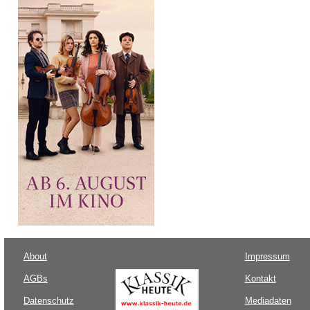
About
Impressum
AGBs
Kontakt
Datenschutz
Mediadaten