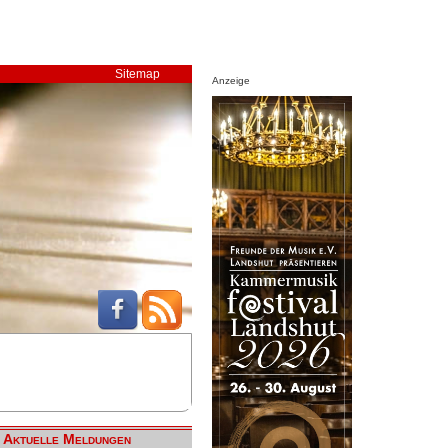
Sitemap
Anzeige
Aktuelle Meldungen