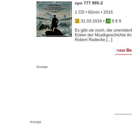
cpo 777 995-2
1 CD • 65min • 2015
31.03.2016
•
9 8 9
Es gibt sie noch, die unentde
Ecken der Musikgeschichte ihr
Robert Radecke.[...]
»zur B
Anzeige
Anzeige