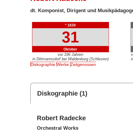
dt. Komponist, Dirigent und Musikpädagog
* 1830
31
Oktober
vor 196 Jahren
v
in Dittmannsdorf bei Waldenburg (Schlesien)
i
Diskographie
Werke
Zeitgenossen
Diskographie (1)
Robert Radecke
Orchestral Works