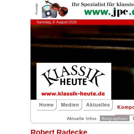
Anzeige
Samstag, 8. August 2026
Home
Medien
Aktuelles
Kompo
Aktuelle Infos
Biographien
Robert Radecke