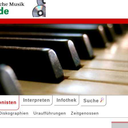
Interpreten
Infothek
Suche
nisten
Diskographien
Uraufführungen
Zeitgenossen