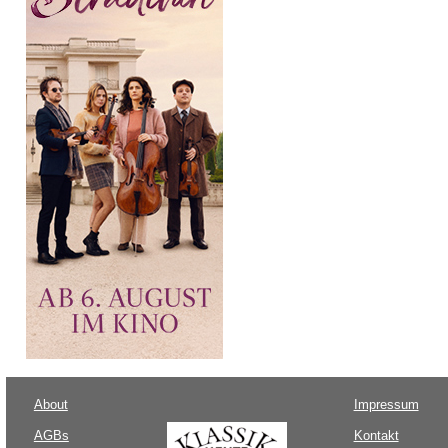
About
Impressum
AGBs
Kontakt