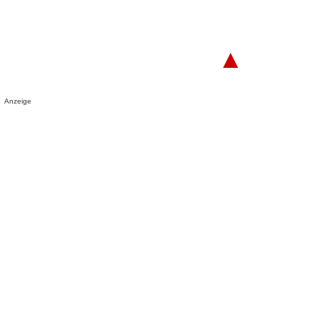
▲
Anzeige