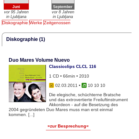
Juni
September
vor 95 Jahren
vor 8 Jahren
in Ljubljana
in Ljubljana
Diskographie
Werke
Zeitgenossen
Diskographie (1)
Duo Mares Volume Nuevo
Classicclips CLCL 116
1 CD • 66min • 2010
02.03.2011
•
10 10 10
Die elegische, schüchterne Bratsche
und das extrovertierte Freiluftinstrument
Akkordeon - auf die Besetzung des
2004 gegründeten Duo Mares muss man erst einmal
kommen. [...]
»zur Besprechung«