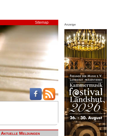
Sitemap
Anzeige
Aktuelle Meldungen