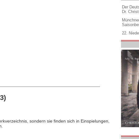
Der Deuts
Dr. Christ
Münchner
Saisonbe
22. Niede
3)
rkverzeichnis, sondern sie finden sich in Einspielungen,
n.