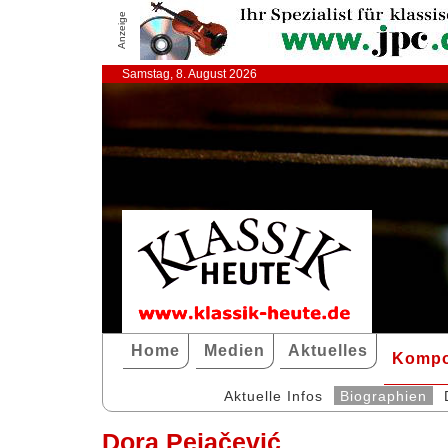
Anzeige
Samstag, 8. August 2026
Home
Medien
Aktuelles
Kompo
Aktuelle Infos
Biographien
Dora Pejačević