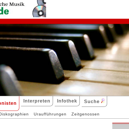
Interpreten
Infothek
Suche
nisten
Diskographien
Uraufführungen
Zeitgenossen