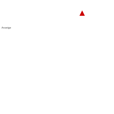
▲
Anzeige