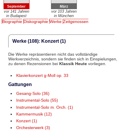
September
März
vor 141 Jahren
vor 103 Jahren
in Budapest
in München
Biographie
Diskographie
Werke
Zeitgenossen
Werke (108): Konzert (1)
Die Werke repräsentieren nicht das vollständige
Werkverzeichnis, sondern sie finden sich in Einspielungen,
zu denen Rezensionen bei
Klassik Heute
vorliegen.
Klavierkonzert g-Moll op. 33
Gattungen
Gesang-Solo (36)
Instrumental-Solo (55)
Instrumental-Solo m. Orch. (1)
Kammermusik (12)
Konzert (1)
Orchesterwerk (3)