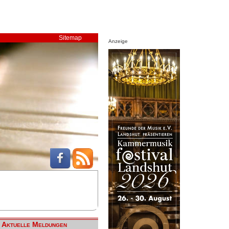
Sitemap
Anzeige
Aktuelle Meldungen