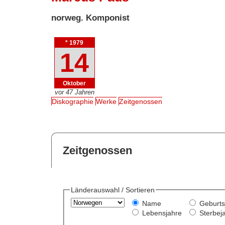
norweg. Komponist
* 1979
14
Oktober
vor 47 Jahren
Diskographie
Werke
Zeitgenossen
Zeitgenossen
Länderauswahl / Sortieren
Name
Geburts
Lebensjahre
Sterbej