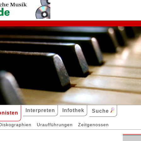
Interpreten
Infothek
Suche
nisten
Diskographien
Uraufführungen
Zeitgenossen