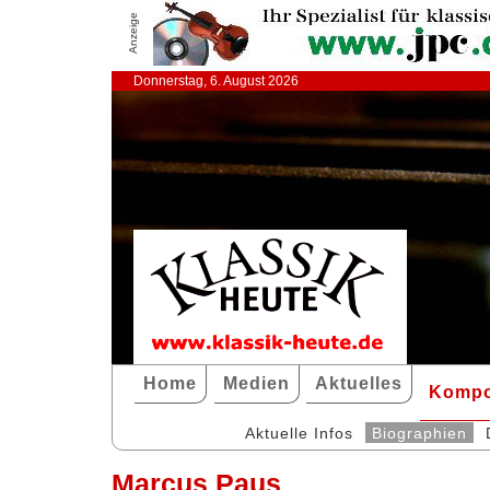
Anzeige
Donnerstag, 6. August 2026
Home
Medien
Aktuelles
Kompo
Aktuelle Infos
Biographien
Marcus Paus