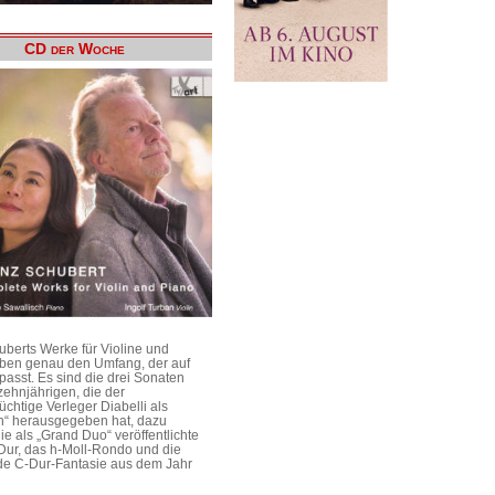
CD der Woche
uberts Werke für Violine und
aben genau den Umfang, der auf
passt. Es sind die drei Sonaten
ehnjährigen, die der
üchtige Verleger Diabelli als
n“ herausgegeben hat, dazu
e als „Grand Duo“ veröffentlichte
Dur, das h-Moll-Rondo und die
e C-Dur-Fantasie aus dem Jahr