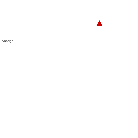
▲
Anzeige