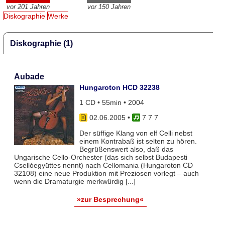
vor 201 Jahren
vor 150 Jahren
Diskographie
Werke
Diskographie (1)
Aubade
Hungaroton HCD 32238
1 CD • 55min • 2004
02.06.2005
•
7 7 7
Der süffige Klang von elf Celli nebst
einem Kontrabaß ist selten zu hören.
Begrüßenswert also, daß das
Ungarische Cello-Orchester (das sich selbst Budapesti
Csellóegyüttes nennt) nach Cellomania (Hungaroton CD
32108) eine neue Produktion mit Preziosen vorlegt – auch
wenn die Dramaturgie merkwürdig [...]
»zur Besprechung«