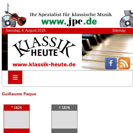
Anzeige
Samstag, 8. August 2026
Sitemap
≡
≡
Guillaume Paque
* 1825
† 1876