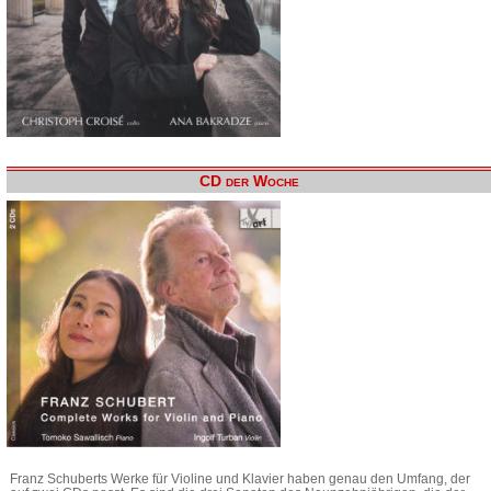
CD der Woche
Franz Schuberts Werke für Violine und Klavier haben genau den Umfang, der