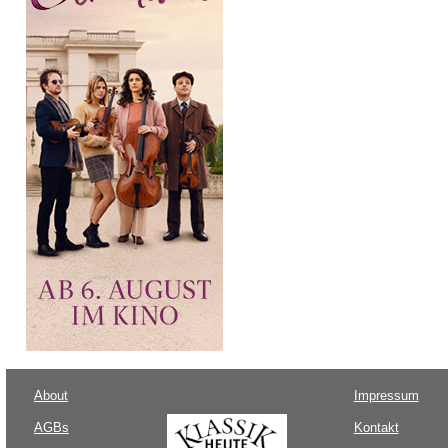
About
Impressum
AGBs
Kontakt