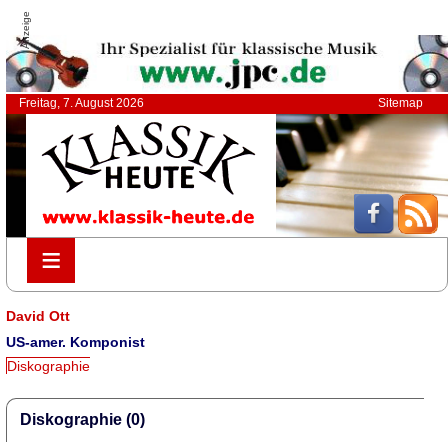
Anzeige
Freitag, 7. August 2026
Sitemap
≡
≡
David Ott
US-amer. Komponist
Diskographie
Diskographie (0)