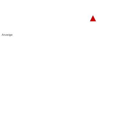
▲
Anzeige