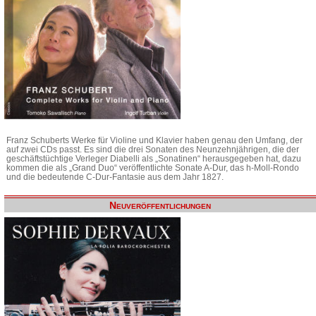
Franz Schuberts Werke für Violine und Klavier haben genau den Umfang, der
auf zwei CDs passt. Es sind die drei Sonaten des Neunzehnjährigen, die der
geschäftstüchtige Verleger Diabelli als „Sonatinen“ herausgegeben hat, dazu
kommen die als „Grand Duo“ veröffentlichte Sonate A-Dur, das h-Moll-Rondo
und die bedeutende C-Dur-Fantasie aus dem Jahr 1827.
Neuveröffentlichungen