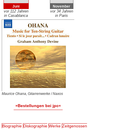
Juni
November
vor 112 Jahren
vor 34 Jahren
in Casablanca
in Paris
Maurice Ohana, Gitarrenwerke / Naxos
»Bestellungen bei jpc«
Biographie
Diskographie
Werke
Zeitgenossen