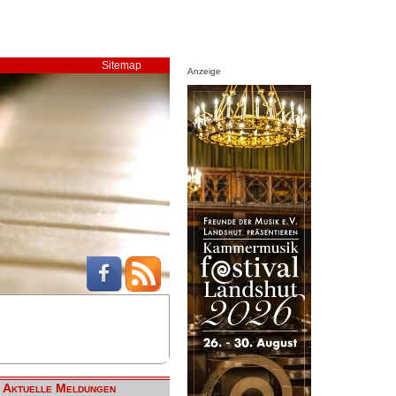
Sitemap
Anzeige
Aktuelle Meldungen