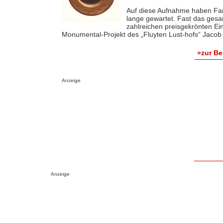
Auf diese Aufnahme haben Fan
lange gewartet. Fast das gesam
zahlreichen preisgekrönten E
Monumental-Projekt des „Fluyten Lust-hofs“ Jacob v
»zur B
Anzeige
Anzeige