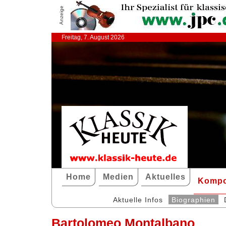
Anzeige
Freitag, 7. August 2026
Home
Medien
Aktuelles
Kompo
Aktuelle Infos
Biographien
Bartolomeo Montalbano