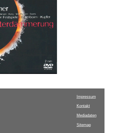
Impressum
Kontakt
Mediadaten
Sitemap