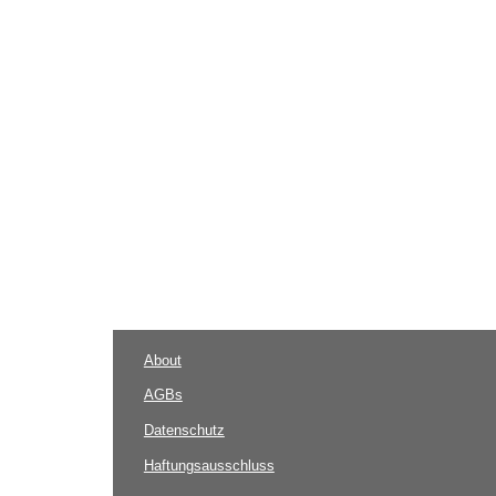
About
AGBs
Datenschutz
Haftungsausschluss