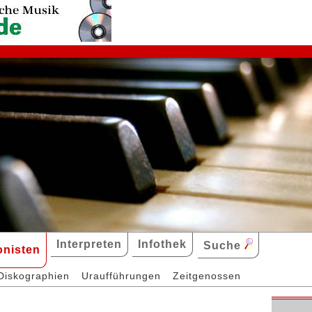
Interpreten
Infothek
Suche
nisten
Diskographien
Uraufführungen
Zeitgenossen