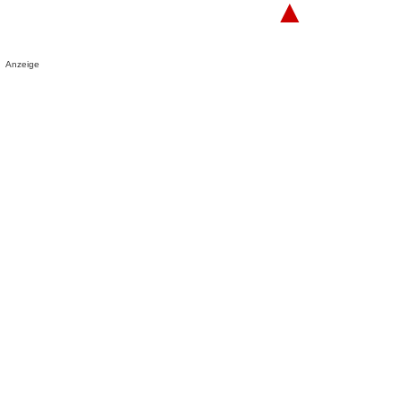
▲
Anzeige