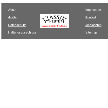
About
Impressum
AGBs
Kontakt
Datenschutz
Mediadaten
Haftungsausschluss
Sitemap