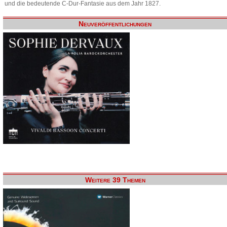
und die bedeutende C-Dur-Fantasie aus dem Jahr 1827.
Neuveröffentlichungen
Weitere 39 Themen