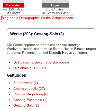
Dezember
August
vor 136 Jahren
vor 67 Jahren
in Polička
in Liestal bei Basel
Biographie
Diskographie
Werke
Zeitgenossen
Werke (203): Gesang-Solo (2)
Die Werke repräsentieren nicht das vollständige
Werkverzeichnis, sondern sie finden sich in Einspielungen,
zu denen Rezensionen bei
Klassik Heute
vorliegen.
Dvě pisne na slova negerské poesie
Ukolébavka H 232bis
Gattungen
Bühnenwerk (7)
Chor a cappella (27)
Chor m. Begleitung (6)
Gesang-Ensemble (1)
Gesang-Solo (2)