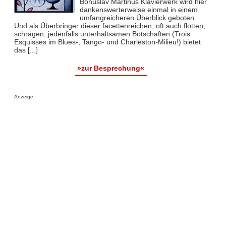
Bohuslav Martinus Klavierwerk wird hier
dankenswerterweise einmal in einem
umfangreicheren Überblick geboten.
Und als Überbringer dieser facettenreichen, oft auch flotten,
schrägen, jedenfalls unterhaltsamen Botschaften (Trois
Esquisses im Blues-, Tango- und Charleston-Milieu!) bietet
das [...]
»zur Besprechung«
Anzeige