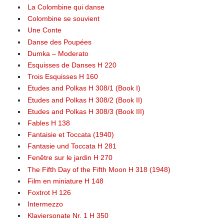
La Colombine qui danse
Colombine se souvient
Une Conte
Danse des Poupées
Dumka – Moderato
Esquisses de Danses H 220
Trois Esquisses H 160
Etudes and Polkas H 308/1 (Book I)
Etudes and Polkas H 308/2 (Book II)
Etudes and Polkas H 308/3 (Book III)
Fables H 138
Fantaisie et Toccata (1940)
Fantasie und Toccata H 281
Fenêtre sur le jardin H 270
The Fifth Day of the Fifth Moon H 318 (1948)
Film en miniature H 148
Foxtrot H 126
Intermezzo
Klaviersonate Nr. 1 H 350