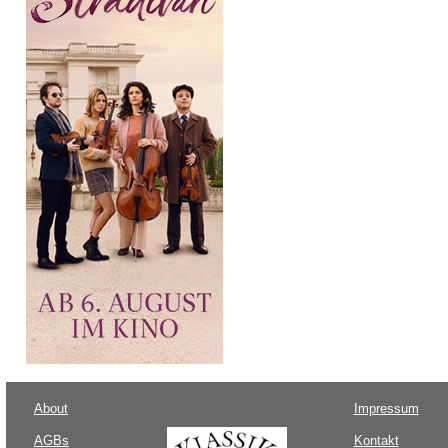
About
Impressum
AGBs
Kontakt