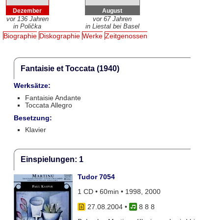
Dezember
August
vor 136 Jahren
vor 67 Jahren
in Polička
in Liestal bei Basel
Biographie
Diskographie
Werke
Zeitgenossen
Fantaisie et Toccata (1940)
Werksätze:
Fantaisie Andante
Toccata Allegro
Besetzung:
Klavier
Einspielungen: 1
Tudor 7054
1 CD • 60min • 1998, 2000
27.08.2004
•
8 8 8