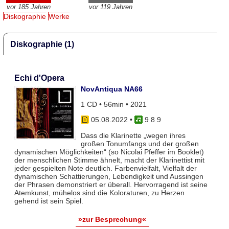
vor 185 Jahren
vor 119 Jahren
Diskographie
Werke
Diskographie (1)
Echi d'Opera
NovAntiqua NA66
1 CD • 56min • 2021
05.08.2022
•
9 8 9
Dass die Klarinette „wegen ihres
großen Tonumfangs und der großen
dynamischen Möglichkeiten“ (so Nicolai Pfeffer im Booklet)
der menschlichen Stimme ähnelt, macht der Klarinettist mit
jeder gespielten Note deutlich. Farbenvielfalt, Vielfalt der
dynamischen Schattierungen, Lebendigkeit und Aussingen
der Phrasen demonstriert er überall. Hervorragend ist seine
Atemkunst, mühelos sind die Koloraturen, zu Herzen
gehend ist sein Spiel.
»zur Besprechung«