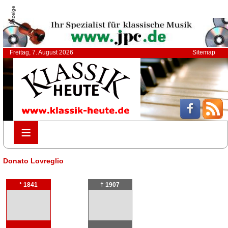
Anzeige
Freitag, 7. August 2026
Sitemap
≡
≡
Donato Lovreglio
* 1841
† 1907