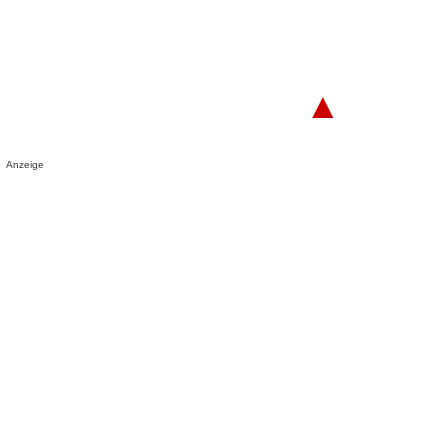
▲
Anzeige