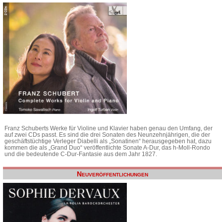
Franz Schuberts Werke für Violine und Klavier haben genau den Umfang, der
auf zwei CDs passt. Es sind die drei Sonaten des Neunzehnjährigen, die der
geschäftstüchtige Verleger Diabelli als „Sonatinen“ herausgegeben hat, dazu
kommen die als „Grand Duo“ veröffentlichte Sonate A-Dur, das h-Moll-Rondo
und die bedeutende C-Dur-Fantasie aus dem Jahr 1827.
Neuveröffentlichungen