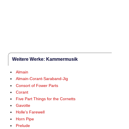
Weitere Werke: Kammermusik
Almain
Almain-Corant-Saraband-Jig
Consort of Fower Parts
Corant
Five Part Things for the Cornetts
Gavotte
Holle's Farewell
Horn Pipe
Prelude