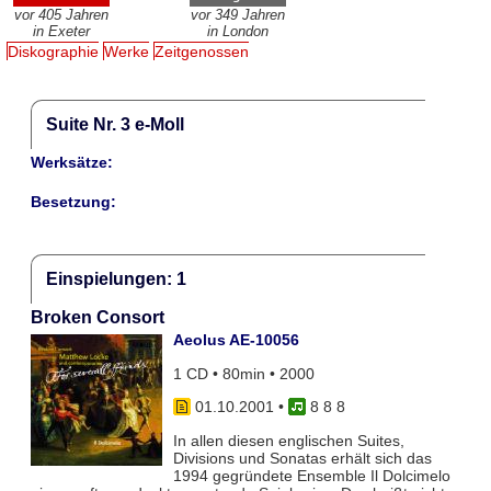
vor 405 Jahren
vor 349 Jahren
in Exeter
in London
Diskographie
Werke
Zeitgenossen
Suite Nr. 3 e-Moll
Werksätze:
Besetzung:
Einspielungen: 1
Broken Consort
Aeolus AE-10056
1 CD • 80min • 2000
01.10.2001
•
8 8 8
In allen diesen englischen Suites,
Divisions und Sonatas erhält sich das
1994 gegründete Ensemble Il Dolcimelo