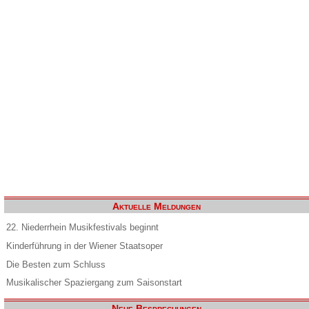
Aktuelle Meldungen
22. Niederrhein Musikfestivals beginnt
Kinderführung in der Wiener Staatsoper
Die Besten zum Schluss
Musikalischer Spaziergang zum Saisonstart
Neue Besprechungen