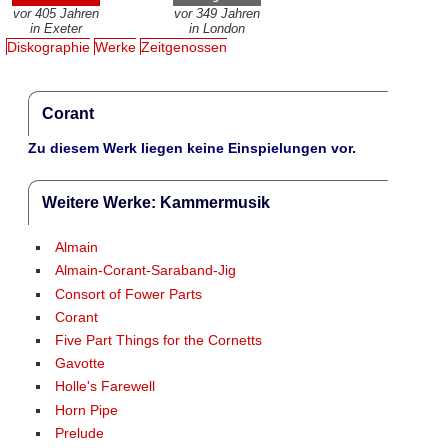
vor 405 Jahren
vor 349 Jahren
in Exeter
in London
Diskographie
Werke
Zeitgenossen
Corant
Zu diesem Werk liegen keine Einspielungen vor.
Weitere Werke: Kammermusik
Almain
Almain-Corant-Saraband-Jig
Consort of Fower Parts
Corant
Five Part Things for the Cornetts
Gavotte
Holle's Farewell
Horn Pipe
Prelude