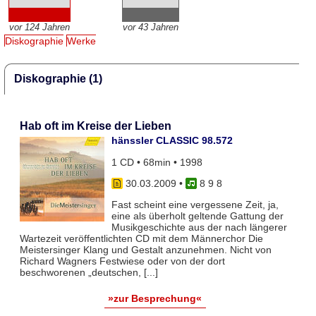
vor 124 Jahren
vor 43 Jahren
Diskographie
Werke
Diskographie (1)
Hab oft im Kreise der Lieben
hänssler CLASSIC 98.572
1 CD • 68min • 1998
30.03.2009
•
8 9 8
Fast scheint eine vergessene Zeit, ja,
eine als überholt geltende Gattung der
Musikgeschichte aus der nach längerer
Wartezeit veröffentlichten CD mit dem Männerchor Die
Meistersinger Klang und Gestalt anzunehmen. Nicht von
Richard Wagners Festwiese oder von der dort
beschworenen „deutschen, [...]
»zur Besprechung«