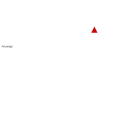
▲
Anzeige