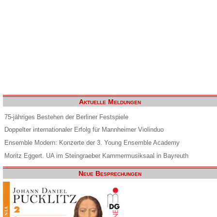
Aktuelle Meldungen
75-jähriges Bestehen der Berliner Festspiele
Doppelter internationaler Erfolg für Mannheimer Violinduo
Ensemble Modern: Konzerte der 3. Young Ensemble Academy
Moritz Eggert. UA im Steingraeber Kammermusiksaal in Bayreuth
Neue Besprechungen