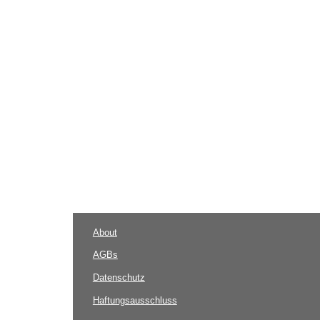
About
AGBs
Datenschutz
Haftungsausschluss