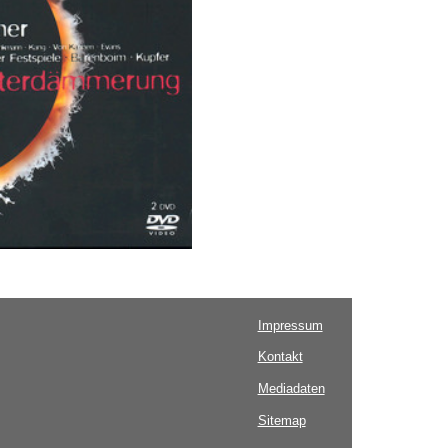
Impressum
Kontakt
Mediadaten
Sitemap