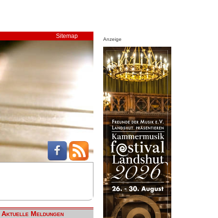
Sitemap
Anzeige
Aktuelle Meldungen