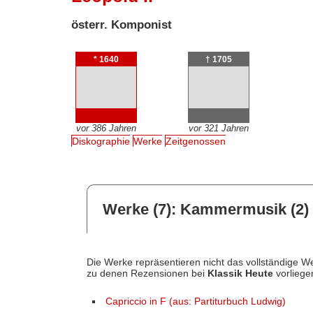
österr. Komponist
* 1640
† 1705
vor 386 Jahren
vor 321 Jahren
Diskographie
Werke
Zeitgenossen
Werke (7): Kammermusik (2)
Die Werke repräsentieren nicht das vollständige We
zu denen Rezensionen bei
Klassik Heute
vorliege
Capriccio in F (aus: Partiturbuch Ludwig)