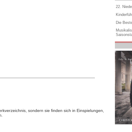
22. Niede
Kinderfüh
Die Best
Musikali
Saisonsta
rkverzeichnis, sondern sie finden sich in Einspielungen,
n.