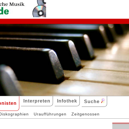
Interpreten
Infothek
Suche
nisten
Diskographien
Uraufführungen
Zeitgenossen