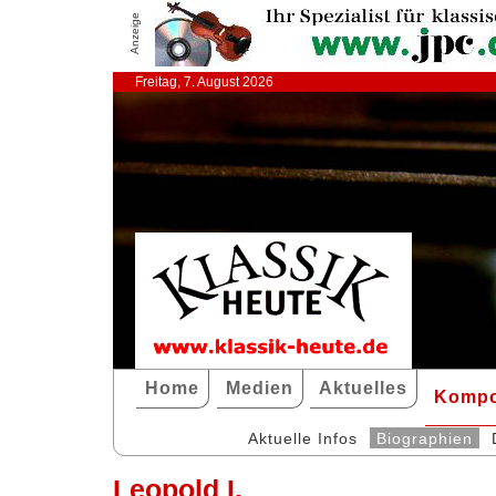
Anzeige
Freitag, 7. August 2026
Home
Medien
Aktuelles
Kompo
Aktuelle Infos
Biographien
Leopold I.