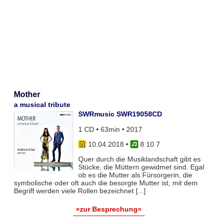
Mother
a musical tribute
SWRmusic SWR19058CD
1 CD • 63min • 2017
10.04.2018
•
8 10 7
Quer durch die Musiklandschaft gibt es
Stücke, die Müttern gewidmet sind. Egal
ob es die Mutter als Fürsorgerin, die
symbolische oder oft auch die besorgte Mutter ist, mit dem
Begriff werden viele Rollen bezeichnet [...]
»zur Besprechung«