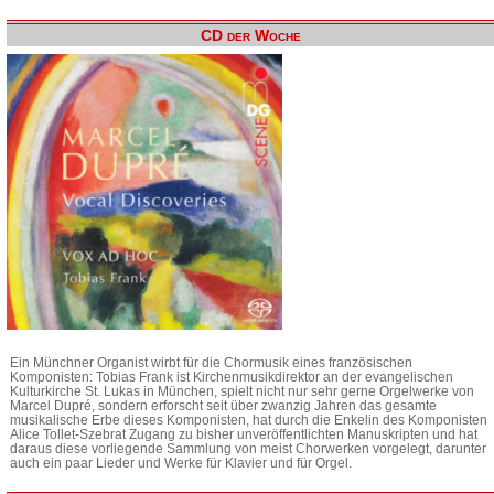
CD der Woche
Ein Münchner Organist wirbt für die Chormusik eines französischen
Komponisten: Tobias Frank ist Kirchenmusikdirektor an der evangelischen
Kulturkirche St. Lukas in München, spielt nicht nur sehr gerne Orgelwerke von
Marcel Dupré, sondern erforscht seit über zwanzig Jahren das gesamte
musikalische Erbe dieses Komponisten, hat durch die Enkelin des Komponisten
Alice Tollet-Szebrat Zugang zu bisher unveröffentlichten Manuskripten und hat
daraus diese vorliegende Sammlung von meist Chorwerken vorgelegt, darunter
auch ein paar Lieder und Werke für Klavier und für Orgel.