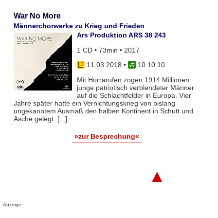
War No More
Männerchorwerke zu Krieg und Frieden
Ars Produktion ARS 38 243
1 CD • 73min • 2017
11.03.2018
•
10 10 10
Mit Hurrarufen zogen 1914 Millionen
junge patriotisch verblendeter Männer
auf die Schlachtfelder in Europa. Vier
Jahre später hatte ein Vernichtungskrieg von bislang
ungekanntem Ausmaß den halben Kontinent in Schutt und
Asche gelegt. [...]
»zur Besprechung«
▲
Anzeige