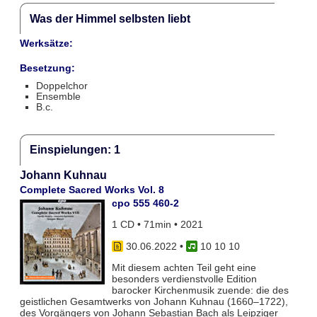
Was der Himmel selbsten liebt
Werksätze:
Besetzung:
Doppelchor
Ensemble
B.c.
Einspielungen: 1
Johann Kuhnau
Complete Sacred Works Vol. 8
cpo 555 460-2
1 CD • 71min • 2021
30.06.2022
•
10 10 10
Mit diesem achten Teil geht eine
besonders verdienstvolle Edition
barocker Kirchenmusik zuende: die des
geistlichen Gesamtwerks von Johann Kuhnau (1660–1722),
des Vorgängers von Johann Sebastian Bach als Leipziger