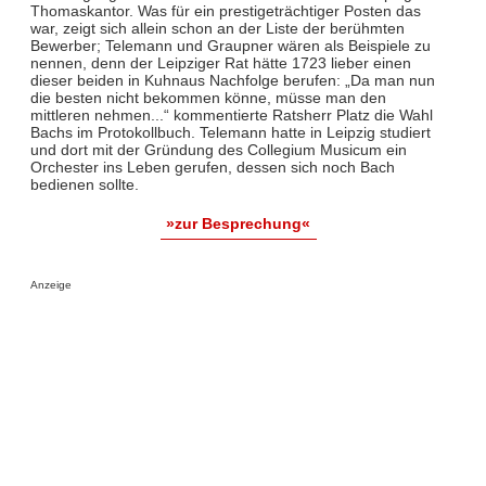
Thomaskantor. Was für ein prestigeträchtiger Posten das
war, zeigt sich allein schon an der Liste der berühmten
Bewerber; Telemann und Graupner wären als Beispiele zu
nennen, denn der Leipziger Rat hätte 1723 lieber einen
dieser beiden in Kuhnaus Nachfolge berufen: „Da man nun
die besten nicht bekommen könne, müsse man den
mittleren nehmen...“ kommentierte Ratsherr Platz die Wahl
Bachs im Protokollbuch. Telemann hatte in Leipzig studiert
und dort mit der Gründung des Collegium Musicum ein
Orchester ins Leben gerufen, dessen sich noch Bach
bedienen sollte.
»zur Besprechung«
Anzeige