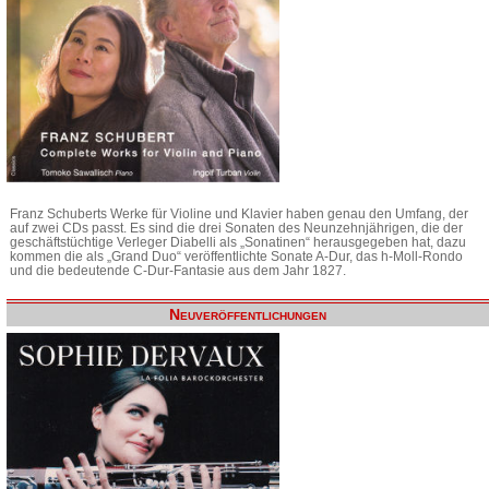
Franz Schuberts Werke für Violine und Klavier haben genau den Umfang, der
auf zwei CDs passt. Es sind die drei Sonaten des Neunzehnjährigen, die der
geschäftstüchtige Verleger Diabelli als „Sonatinen“ herausgegeben hat, dazu
kommen die als „Grand Duo“ veröffentlichte Sonate A-Dur, das h-Moll-Rondo
und die bedeutende C-Dur-Fantasie aus dem Jahr 1827.
Neuveröffentlichungen