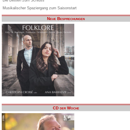
Die Besten zum Schluss
Musikalischer Spaziergang zum Saisonstart
Neue Besprechungen
CD der Woche