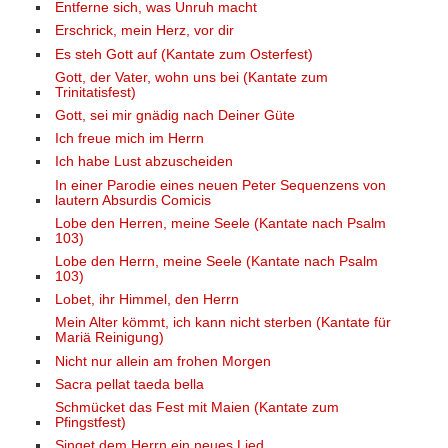
Entferne sich, was Unruh macht
Erschrick, mein Herz, vor dir
Es steh Gott auf (Kantate zum Osterfest)
Gott, der Vater, wohn uns bei (Kantate zum
Trinitatisfest)
Gott, sei mir gnädig nach Deiner Güte
Ich freue mich im Herrn
Ich habe Lust abzuscheiden
In einer Parodie eines neuen Peter Sequenzens von
lautern Absurdis Comicis
Lobe den Herren, meine Seele (Kantate nach Psalm
103)
Lobe den Herrn, meine Seele (Kantate nach Psalm
103)
Lobet, ihr Himmel, den Herrn
Mein Alter kömmt, ich kann nicht sterben (Kantate für
Mariä Reinigung)
Nicht nur allein am frohen Morgen
Sacra pellat taeda bella
Schmücket das Fest mit Maien (Kantate zum
Pfingstfest)
Singet dem Herrn ein neues Lied